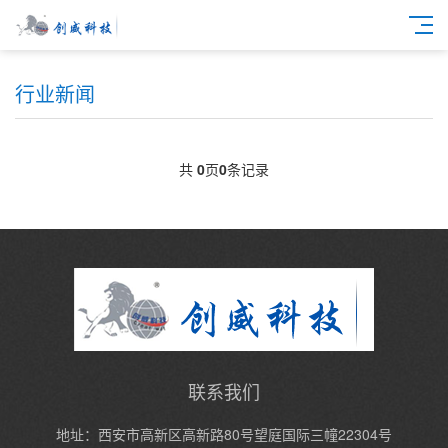
行业新闻
共
0
页
0
条记录
联系我们
地址：西安市高新区高新路80号望庭国际三幢22304号